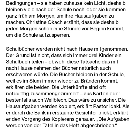
Bedingungen – sie haben zuhause kein Licht, deshalb
bleiben viele nach der Schule noch, oder sie kommen
ganz früh am Morgen, um ihre Hausaufgaben zu
machen. Christine Okach erzählt, dass sie deshalb
jeden Morgen schon eine Stunde vor Beginn kommt,
um die Schule aufzusperren.
Schulbücher werden nicht nach Hause mitgenommen.
Der Grund ist nicht, dass sich immer drei Kinder ein
Schulbuch teilen – obwohl diese Tatsache das mit
nach Hause nehmen der Bücher natürlich auch
erschweren würde. Die Bücher bleiben in der Schule,
weil es im Slum immer wieder zu Bränden kommt,
erklären die beiden. Die Unterkünfte sind oft
notdürftig zusammengezimmert – aus Karton oder
bestenfalls auch Wellblech. Das wäre zu unsicher. Die
Hausaufgaben werden kopiert, erklärt Pastor Idaki. Als
er durch die Bank in erstaunte Gesichter blickt, erklärt
er den Vorgang des Kopierens genauer: „Die Aufgaben
werden von der Tafel in das Heft abgeschrieben.“