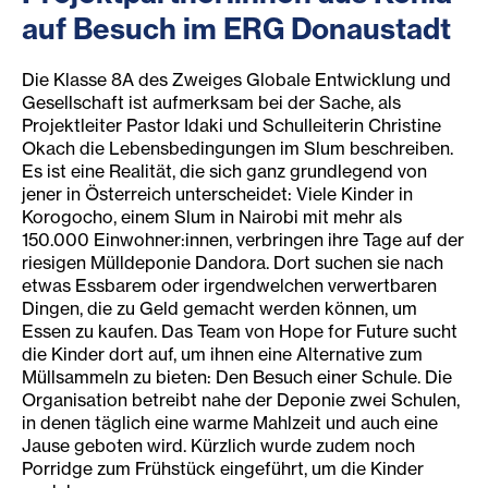
auf Besuch im ERG Donaustadt
Die Klasse 8A des Zweiges Globale Entwicklung und
Gesellschaft ist aufmerksam bei der Sache, als
Projektleiter Pastor Idaki und Schulleiterin Christine
Okach die Lebensbedingungen im Slum beschreiben.
Es ist eine Realität, die sich ganz grundlegend von
jener in Österreich unterscheidet: Viele Kinder in
Korogocho, einem Slum in Nairobi mit mehr als
150.000 Einwohner:innen, verbringen ihre Tage auf der
riesigen Mülldeponie Dandora. Dort suchen sie nach
etwas Essbarem oder irgendwelchen verwertbaren
Dingen, die zu Geld gemacht werden können, um
Essen zu kaufen. Das Team von Hope for Future sucht
die Kinder dort auf, um ihnen eine Alternative zum
Müllsammeln zu bieten: Den Besuch einer Schule. Die
Organisation betreibt nahe der Deponie zwei Schulen,
in denen täglich eine warme Mahlzeit und auch eine
Jause geboten wird. Kürzlich wurde zudem noch
Porridge zum Frühstück eingeführt, um die Kinder