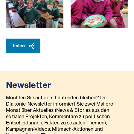
Vorschulkinder singen hinter den Schulbänken stehend in
Schulkinder Essen ein Geric
Teilen
Newsletter
Möchten Sie auf dem Laufenden bleiben? Der
Diakonie-Newsletter informiert Sie zwei Mal pro
Monat über Aktuelles (News & Stories aus den
sozialen Projekten, Kommentare zu politischen
Entscheidungen, Fakten zu sozialen Themen),
Kampagnen-Videos, Mitmach-Aktionen und