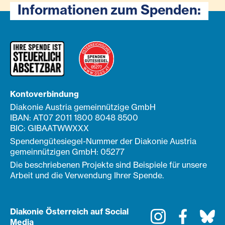
Informationen zum Spenden:
Kontoverbindung
Diakonie Austria gemeinnützige GmbH
IBAN: AT07 2011 1800 8048 8500
BIC: GIBAATWWXXX
Spendengütesiegel-Nummer der Diakonie Austria
gemeinnützigen GmbH: 05277
Die beschriebenen Projekte sind Beispiele für unsere
Arbeit und die Verwendung Ihrer Spende.
Diakonie Österreich auf Social
Instagram
Faceboo
Bl
Media