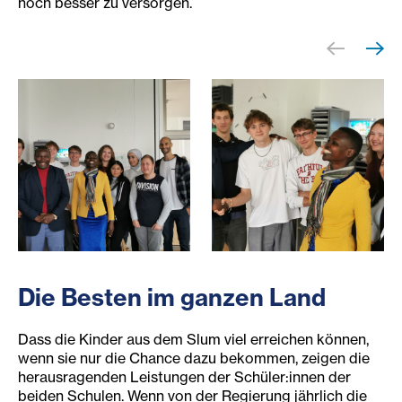
noch besser zu versorgen.
Gruppenfoto von Pastor Idaki und Christine Okach von H
Pastor Idaki und Christine 
Die Besten im ganzen Land
Dass die Kinder aus dem Slum viel erreichen können,
wenn sie nur die Chance dazu bekommen, zeigen die
herausragenden Leistungen der Schüler:innen der
beiden Schulen. Wenn von der Regierung jährlich die