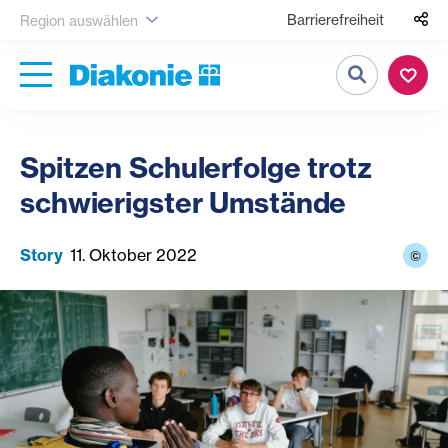
Barrierefreiheit
Region auswählen
Suche
Spitzen Schulerfolge trotz
schwierigster Umstände
Story
11. Oktober 2022
©