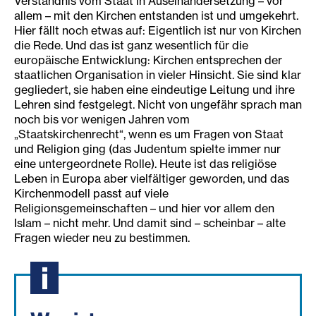
Verständnis vom Staat in Auseinandersetzung – vor
allem – mit den Kirchen entstanden ist und umgekehrt.
Hier fällt noch etwas auf: Eigentlich ist nur von Kirchen
die Rede. Und das ist ganz wesentlich für die
europäische Entwicklung: Kirchen entsprechen der
staatlichen Organisation in vieler Hinsicht. Sie sind klar
gegliedert, sie haben eine eindeutige Leitung und ihre
Lehren sind festgelegt. Nicht von ungefähr sprach man
noch bis vor wenigen Jahren vom
„Staatskirchenrecht“, wenn es um Fragen von Staat
und Religion ging (das Judentum spielte immer nur
eine untergeordnete Rolle). Heute ist das religiöse
Leben in Europa aber vielfältiger geworden, und das
Kirchenmodell passt auf viele
Religionsgemeinschaften – und hier vor allem den
Islam – nicht mehr. Und damit sind – scheinbar – alte
Fragen wieder neu zu bestimmen.