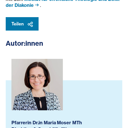
der Diakonie
.
Teilen
Autor:innen
Pfarrerin Dr.in Maria Moser MTh