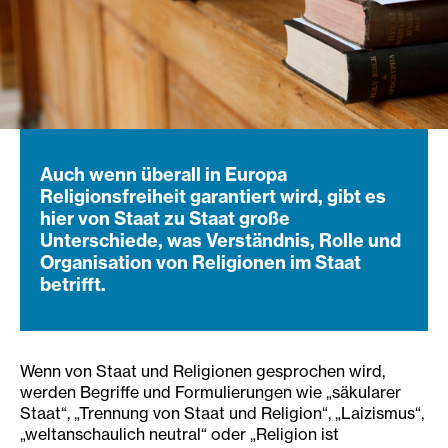
Auch wenn überall in Europa
Religionsfreiheit garantiert wird, gibt es
hier von Staat zu Staat große
Unterschiede, was Verständnis, Rolle und
Organisation von Religionen im Staat
betrifft.
Wenn von Staat und Religionen gesprochen wird,
werden Begriffe und Formulierungen wie „säkularer
Staat“, „Trennung von Staat und Religion“, „Laizismus“,
„weltanschaulich neutral“ oder „Religion ist