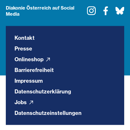
Diakonie Österreich auf Social
Instagram
Faceboo
Bl
Media
Kontakt
Presse
Onlineshop
Barrierefreiheit
Impressum
Datenschutzerklärung
Jobs
Datenschutzeinstellungen