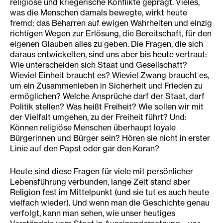
religiöse und kriegerische Konflikte geprägt. Vieles,
was die Menschen damals bewegte, wirkt heute
fremd: das Beharren auf ewigen Wahrheiten und einzig
richtigen Wegen zur Erlösung, die Bereitschaft, für den
eigenen Glauben alles zu geben. Die Fragen, die sich
daraus entwickelten, sind uns aber bis heute vertraut:
Wie unterscheiden sich Staat und Gesellschaft?
Wieviel Einheit braucht es? Wieviel Zwang braucht es,
um ein Zusammenleben in Sicherheit und Frieden zu
ermöglichen? Welche Ansprüche darf der Staat, darf
Politik stellen? Was heißt Freiheit? Wie sollen wir mit
der Vielfalt umgehen, zu der Freiheit führt? Und:
Können religiöse Menschen überhaupt loyale
Bürgerinnen und Bürger sein? Hören sie nicht in erster
Linie auf den Papst oder gar den Koran?
Heute sind diese Fragen für viele mit persönlicher
Lebensführung verbunden, lange Zeit stand aber
Religion fest im Mittelpunkt (und sie tut es auch heute
vielfach wieder). Und wenn man die Geschichte genau
verfolgt, kann man sehen, wie unser heutiges