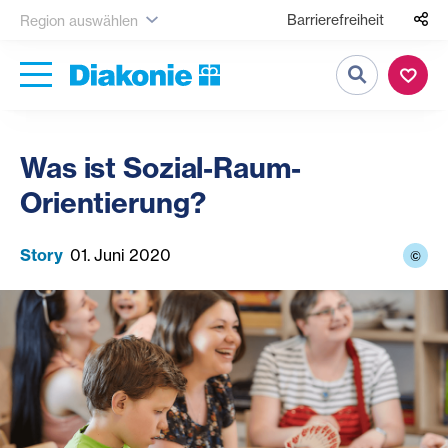
Barrierefreiheit
Region auswählen
Suche
Was ist Sozial-Raum-
Orientierung?
Story
01. Juni 2020
©