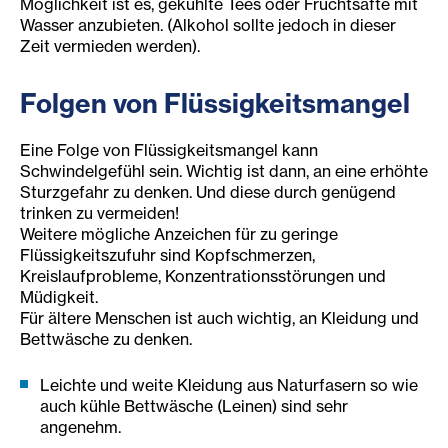
Möglichkeit ist es, gekühlte Tees oder Fruchtsäfte mit
Wasser anzubieten. (Alkohol sollte jedoch in dieser
Zeit vermieden werden).
Folgen von Flüssigkeitsmangel
Eine Folge von Flüssigkeitsmangel kann
Schwindelgefühl sein. Wichtig ist dann, an eine erhöhte
Sturzgefahr zu denken. Und diese durch genügend
trinken zu vermeiden!
Weitere mögliche Anzeichen für zu geringe
Flüssigkeitszufuhr sind Kopfschmerzen,
Kreislaufprobleme, Konzentrationsstörungen und
Müdigkeit.
Für ältere Menschen ist auch wichtig, an Kleidung und
Bettwäsche zu denken.
Leichte und weite Kleidung aus Naturfasern so wie
auch kühle Bettwäsche (Leinen) sind sehr
angenehm.