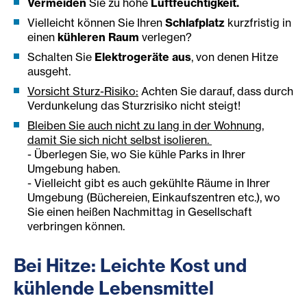
Vermeiden
Sie zu hohe
Luftfeuchtigkeit.
Vielleicht können Sie Ihren
Schlafplatz
kurzfristig in
einen
kühleren Raum
verlegen?
Schalten Sie
Elektrogeräte aus
, von denen Hitze
ausgeht.
Vorsicht Sturz-Risiko:
Achten Sie darauf, dass durch
Verdunkelung das Sturzrisiko nicht steigt!
Bleiben Sie auch nicht zu lang in der Wohnung,
damit Sie sich nicht selbst isolieren.
- Überlegen Sie, wo Sie kühle Parks in Ihrer
Umgebung haben.
- Vielleicht gibt es auch gekühlte Räume in Ihrer
Umgebung (Büchereien, Einkaufszentren etc.), wo
Sie einen heißen Nachmittag in Gesellschaft
verbringen können.
Bei Hitze: Leichte Kost und
kühlende Lebensmittel