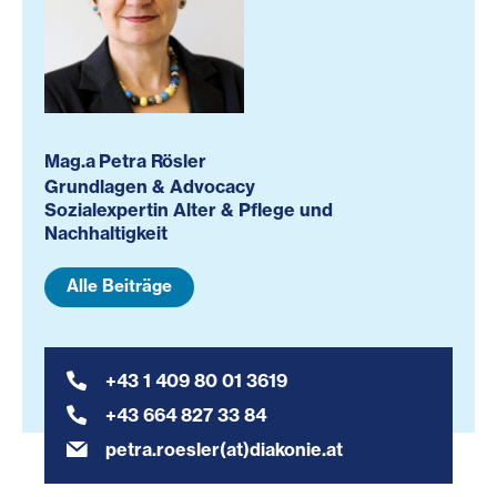
Mag.a Petra Rösler
Grundlagen & Advocacy
Sozialexpertin Alter & Pflege und
Nachhaltigkeit
Alle Beiträge
+43 1 409 80 01 3619
+43 664 827 33 84
petra.roesler(at)diakonie.at