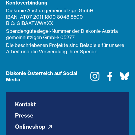
Kontoverbindung
Diakonie Austria gemeinnützige GmbH
IBAN: AT07 2011 1800 8048 8500
BIC: GIBAATWWXXX
Spendengütesiegel-Nummer der Diakonie Austria
gemeinnützigen GmbH: 05277
Die beschriebenen Projekte sind Beispiele für unsere
Arbeit und die Verwendung Ihrer Spende.
Diakonie Österreich auf Social
Instagram
Faceboo
Bl
Media
Kontakt
Presse
Onlineshop