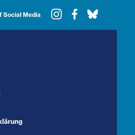
Instagram
Facebook
Bluesky
f Social Media
t
klärung