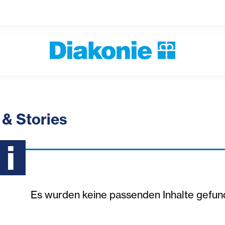
bar Filter
& Stories
Es wurden keine passenden Inhalte gefun