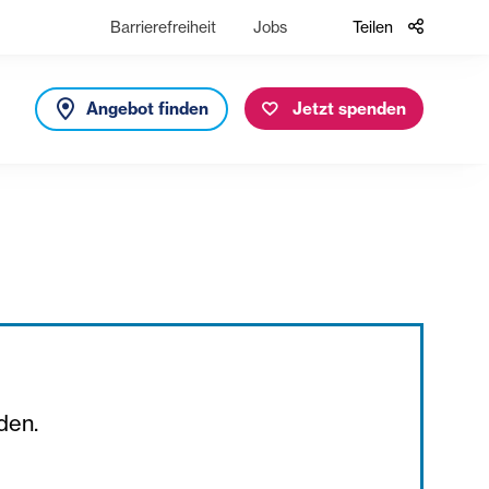
Barrierefreiheit
Jobs
Teilen
Angebot finden
Jetzt spenden
den.