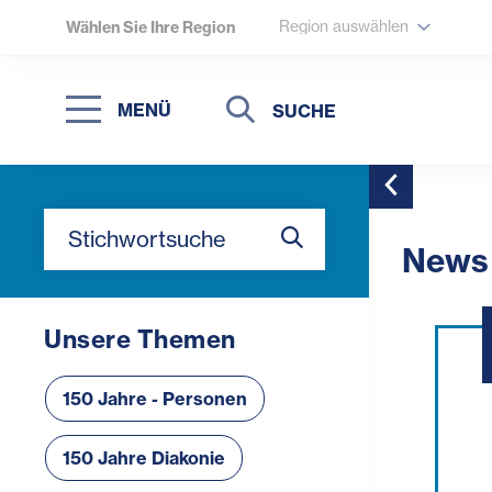
Region auswählen
Wählen Sie Ihre Region
Suche
Suche
MENÜ
Suchen
Toggle Side
Stichwortsuche
News 
Suchen
Unsere Themen
150 Jahre - Personen
150 Jahre Diakonie