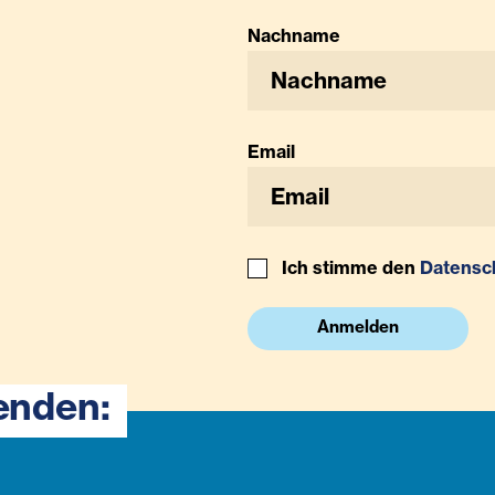
Nachname
Email
Ich stimme den
Datensc
Anmelden
enden: