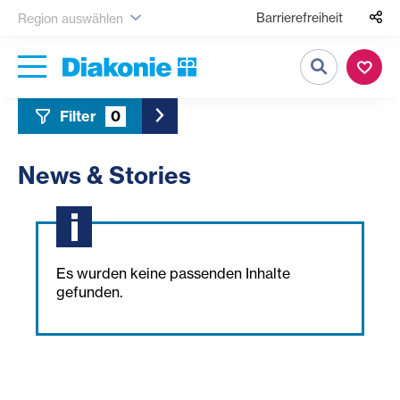
Barrierefreiheit
Region auswählen
Suche
Filter
0
Toggle Sidebar Filter
News & Stories
Es wurden keine passenden Inhalte
gefunden.