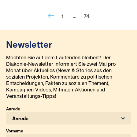
1
...
74
Newsletter
Möchten Sie auf dem Laufenden bleiben? Der
Diakonie-Newsletter informiert Sie zwei Mal pro
Monat über Aktuelles (News & Stories aus den
sozialen Projekten, Kommentare zu politischen
Entscheidungen, Fakten zu sozialen Themen),
Kampagnen-Videos, Mitmach-Aktionen und
Veranstaltungs-Tipps!
Anrede
Anrede
Vorname