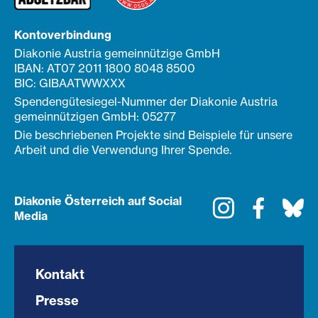
Kontoverbindung
Diakonie Austria gemeinnützige GmbH
IBAN: AT07 2011 1800 8048 8500
BIC: GIBAATWWXXX
Spendengütesiegel-Nummer der Diakonie Austria
gemeinnützigen GmbH: 05277
Die beschriebenen Projekte sind Beispiele für unsere
Arbeit und die Verwendung Ihrer Spende.
Diakonie Österreich auf Social
Instagram
Faceboo
Bl
Media
Kontakt
Presse