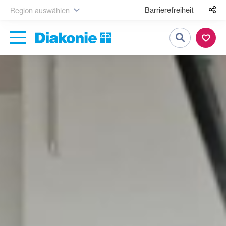
Barrierefreiheit
Region auswählen
Suche