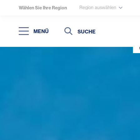
Region auswählen
Wählen Sie Ihre Region
Suche
Suche
MENÜ
Suchen