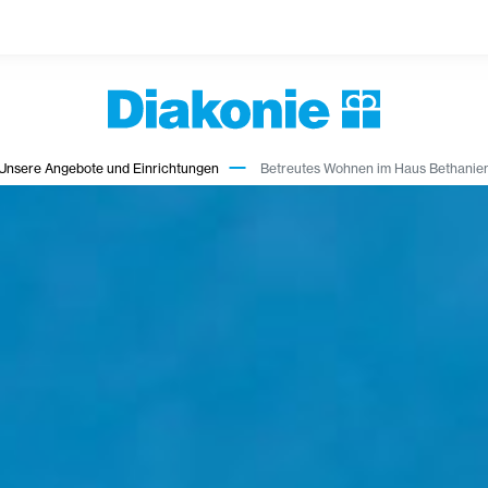
Unsere Angebote und Einrichtungen
Betreutes Wohnen im Haus Bethanie