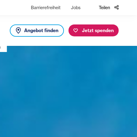
Barrierefreiheit
Jobs
Teilen
Angebot finden
Jetzt spenden
n