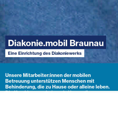
Diakonie.mobil Braunau
Eine Einrichtung des Diakoniewerks
Unsere Mitarbeiter:innen der mobilen
Betreuung unterstützen Menschen mit
Behinderung, die zu Hause oder alleine leben.
Die Kund:innen erhalten da Unterstützung, wo
sie erforderlich ist, bei gleichzeitig
größtmöglicher Autonomie. So gelingt ein
selbstbestimmtes Leben im eigenen
Wohnumfeld.