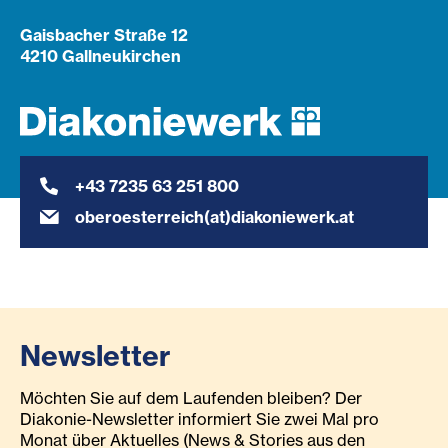
Gaisbacher Straße 12
4210 Gallneukirchen
+43 7235 63 251 800
oberoesterreich(at)diakoniewerk.at
Newsletter
Möchten Sie auf dem Laufenden bleiben? Der
Diakonie-Newsletter informiert Sie zwei Mal pro
Monat über Aktuelles (News & Stories aus den