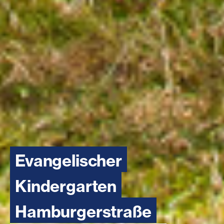
Evangelischer
Kindergarten
Hamburgerstraße