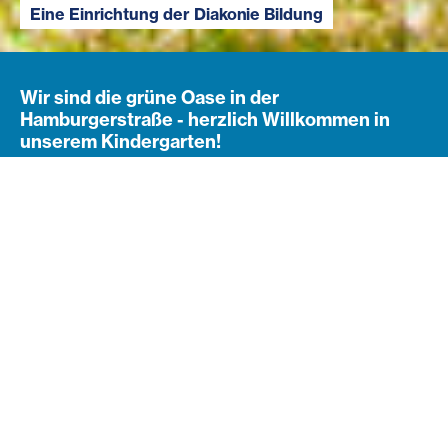
Eine Einrichtung der Diakonie Bildung
Wir sind die grüne Oase in der
Hamburgerstraße - herzlich Willkommen in
unserem Kindergarten!
Herzlich willkommen im
Evangelischen Kindergarten
Hamburgerstraße!
Unser Haus steht für ein beständiges und liebevolles
Team. Der Garten spielt bei uns eine große Rolle und
wird so oft es möglich ist in unseren Tagesablauf
integriert.