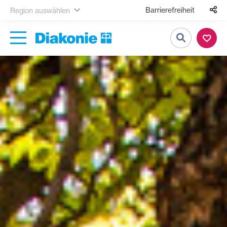
Barrierefreiheit
Region auswählen
Suche