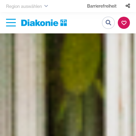
Barrierefreiheit
Region auswählen
Suche