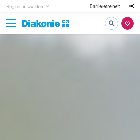
Barrierefreiheit
Region auswählen
Suche