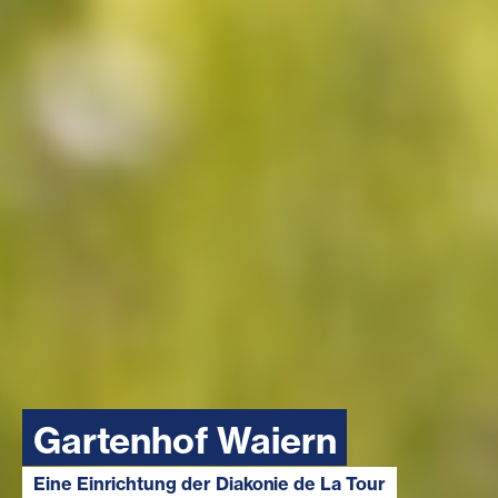
Gartenhof Waiern
Eine Einrichtung der Diakonie de La Tour