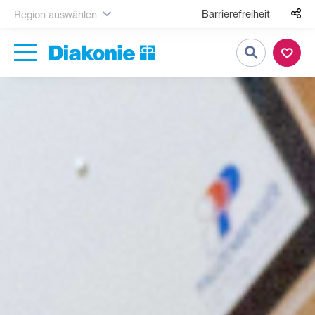
Barrierefreiheit
Region auswählen
Suche