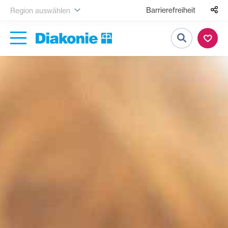
Barrierefreiheit
Region auswählen
Suche