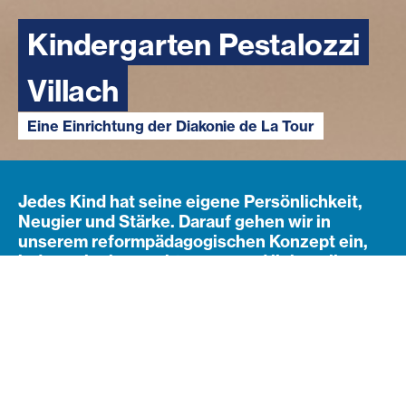
Kindergarten Pestalozzi
Villach
Eine Einrichtung der Diakonie de La Tour
Jedes Kind hat seine eigene Persönlichkeit,
Neugier und Stärke. Darauf gehen wir in
unserem reformpädagogischen Konzept ein,
indem wir einen achtsamen und liebevollen
Raum schaffen. Hier sollen Kinder geborgen
fühlen, ihre Umwelt mit Freude entdecken und
in ihrem eigenen Tempo wachsen können. Auf
diesem Weg begleiten wir sie liebevoll und
wertschätzend.
Navigation öffnen