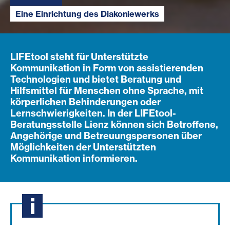
Eine Einrichtung des Diakoniewerks
Eine Einrichtung des Diakoniewerks
LIFEtool steht für Unterstützte
Kommunikation in Form von assistierenden
Technologien und bietet Beratung und
Hilfsmittel für Menschen ohne Sprache, mit
körperlichen Behinderungen oder
Lernschwierigkeiten. In der LIFEtool-
Beratungsstelle Lienz können sich Betroffene,
Angehörige und Betreuungspersonen über
Möglichkeiten der Unterstützten
Kommunikation informieren.