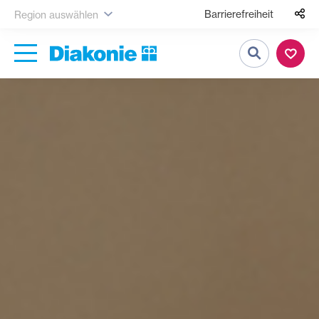
Barrierefreiheit
Region auswählen
Suche