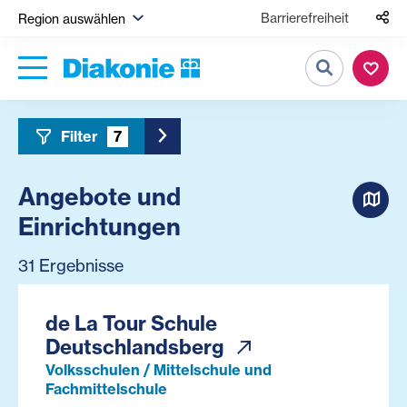
Barrierefreiheit
Region auswählen
Suche
Filter
7
Toggle Sidebar Filter
Angebote und
Einrichtungen
31 Ergebnisse
de La Tour Schule
Deutschlandsberg
Volksschulen / Mittelschule und
Fachmittelschule