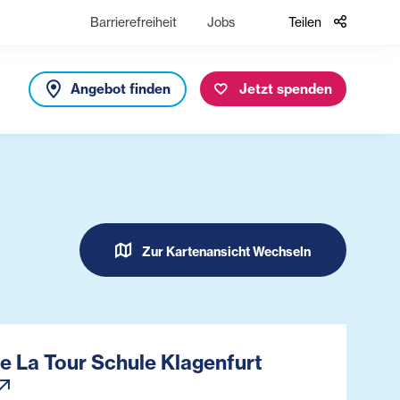
Barrierefreiheit
Jobs
Teilen
Angebot finden
Jetzt spenden
Zur Kartenansicht Wechseln
e La Tour Schule Klagenfurt