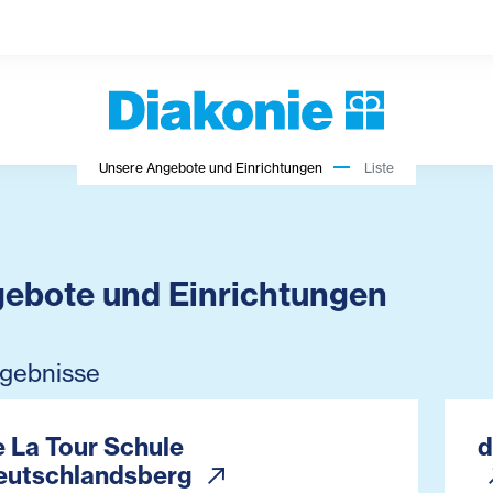
Unsere Angebote und Einrichtungen
Liste
ebote und Einrichtungen
bar Filter
rgebnisse
e La Tour Schule
d
eutschlandsberg