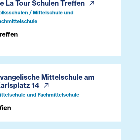
e La Tour Schulen Treffen
olksschulen / Mittelschule und
achmittelschule
reffen
vangelische Mittelschule am
arlsplatz 14
ittelschule und Fachmittelschule
ien