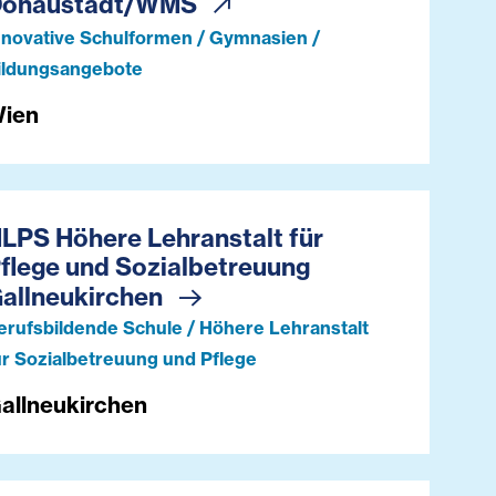
Donaustadt/WMS
nnovative Schulformen / Gymnasien /
ildungsangebote
ien
LPS Höhere Lehranstalt für
flege und Sozialbetreuung
allneukirchen
erufsbildende Schule / Höhere Lehranstalt
ür Sozialbetreuung und Pflege
allneukirchen