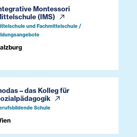
ntegrative Montessori
ittelschule (IMS)
ittelschule und Fachmittelschule /
ildungsangebote
alzburg
odas – das Kolleg für
ozialpädagogik
erufsbildende Schule
ien