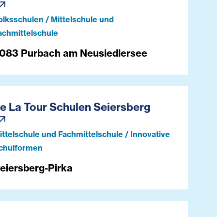
olksschulen / Mittelschule und
achmittelschule
083 Purbach am Neusiedlersee
e La Tour Schulen Seiersberg
ittelschule und Fachmittelschule / Innovative
chulformen
eiersberg-Pirka