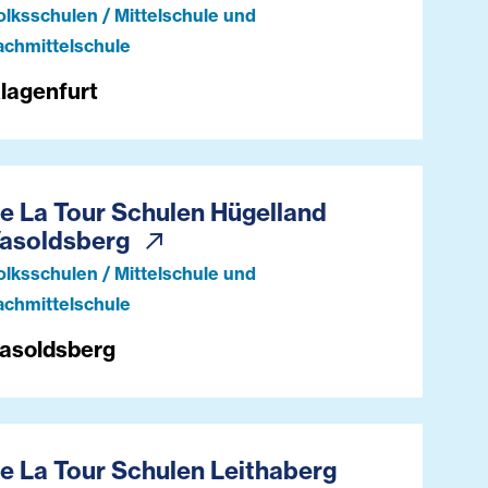
olksschulen / Mittelschule und
achmittelschule
lagenfurt
e La Tour Schulen Hügelland
asoldsberg
olksschulen / Mittelschule und
achmittelschule
asoldsberg
e La Tour Schulen Leithaberg