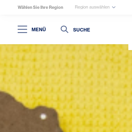
Region auswählen
Wählen Sie Ihre Region
Suche
Suche
MENÜ
Suchen