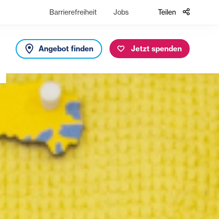
Barrierefreiheit
Jobs
Teilen
Angebot finden
Jetzt spenden