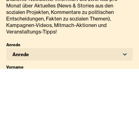
Monat über Aktuelles (News & Stories aus den
sozialen Projekten, Kommentare zu politischen
Entscheidungen, Fakten zu sozialen Themen),
Kampagnen-Videos, Mitmach-Aktionen und
Veranstaltungs-Tipps!
Anrede
Anrede
Vorname
Nachname
Email
Ich stimme den
Datenschutzbestimmungen
zu.