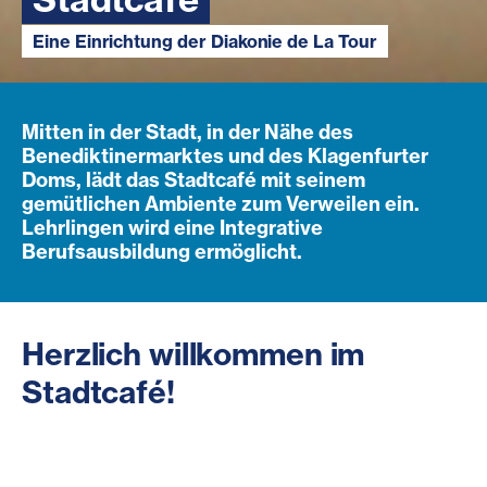
Eine Einrichtung der Diakonie de La Tour
Mitten in der Stadt, in der Nähe des
Benediktinermarktes und des Klagenfurter
Doms, lädt das Stadtcafé mit seinem
gemütlichen Ambiente zum Verweilen ein.
Lehrlingen wird eine Integrative
Berufsausbildung ermöglicht.
Herzlich willkommen im
Stadtcafé!
Genießen Sie unsere hausgemachte Torten und
Kuchen!