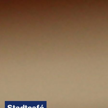
Stadtcafé