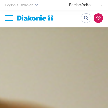
Barrierefreiheit
Region auswählen
Suche