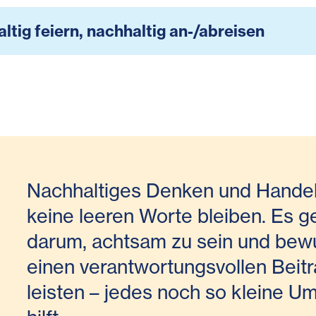
ltig feiern, nachhaltig an-/abreisen
Nachhaltiges Denken und Handel
keine leeren Worte bleiben. Es g
darum, achtsam zu sein und bew
einen verantwortungsvollen Beitr
leisten – jedes noch so kleine 