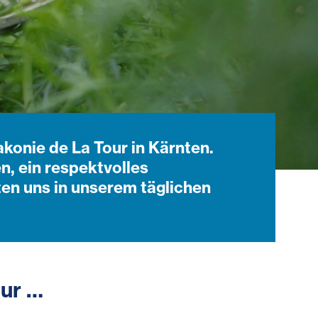
akonie de La Tour in Kärnten.
, ein respektvolles
ten uns in unserem täglichen
our …