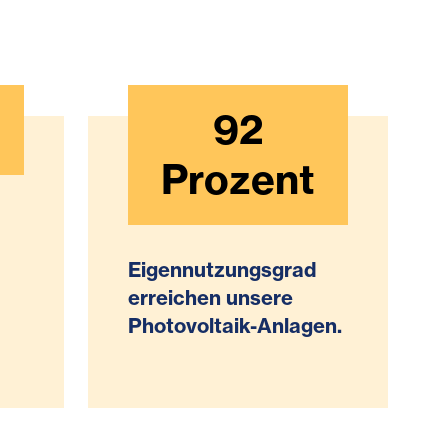
92
Prozent
Eigennutzungsgrad
erreichen unsere
Photovoltaik-Anlagen.