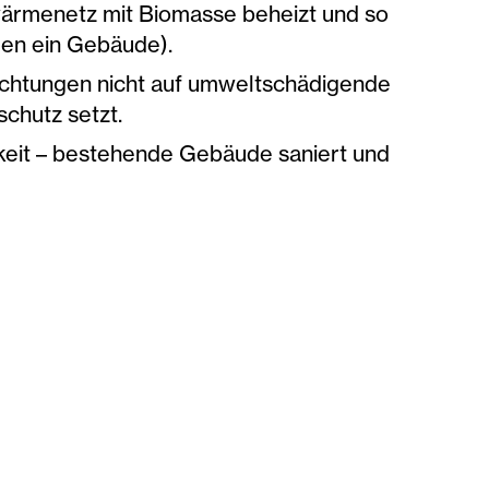
nwärmenetz mit Biomasse beheizt und so
en ein Gebäude).
chtungen nicht auf umweltschädigende
chutz setzt.
keit – bestehende Gebäude saniert und