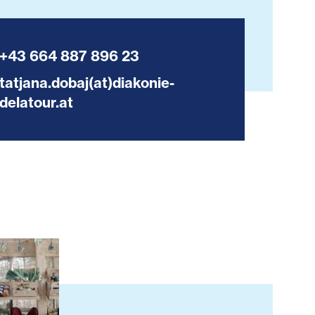
+43 664 887 896 23
tatjana.dobaj(at)diakonie-
delatour.at