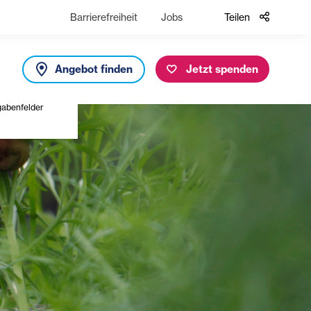
Barrierefreiheit
Jobs
Teilen
Angebot finden
Jetzt spenden
gabenfelder