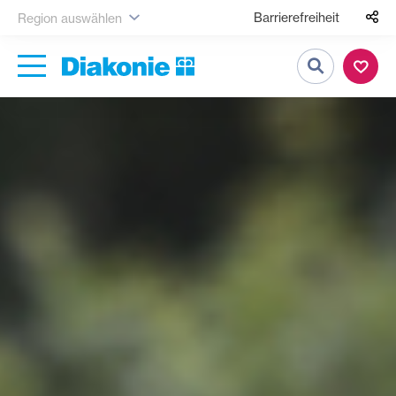
Barrierefreiheit
Region auswählen
Suche