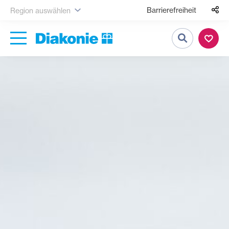
Barrierefreiheit
Region auswählen
Suche