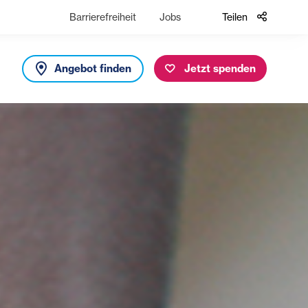
Barrierefreiheit
Jobs
Teilen
Angebot finden
Jetzt spenden