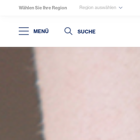
Region auswählen
Wählen Sie Ihre Region
Suche
Suche
MENÜ
Suchen