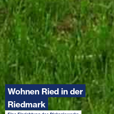
Wohnen Ried in der
Riedmark