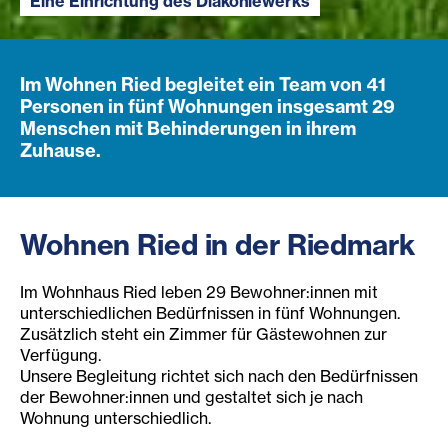
Eine Einrichtung des Diakoniewerks
Im Wohnen Ried begleitet ein Team von 41
Personen in fünf Wohnungen insgesamt 29
Menschen mit Behinderungen in ihrem
Zuhause.
Wohnen Ried in der Riedmark
Im Wohnhaus Ried leben 29 Bewohner:innen mit
unterschiedlichen Bedürfnissen in fünf Wohnungen.
Zusätzlich steht ein Zimmer für Gästewohnen zur
Verfügung.
Unsere Begleitung richtet sich nach den Bedürfnissen
der Bewohner:innen und gestaltet sich je nach
Wohnung unterschiedlich.