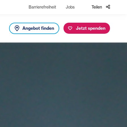
Barrierefreiheit
Jobs
Teilen
Angebot finden
Jetzt spenden