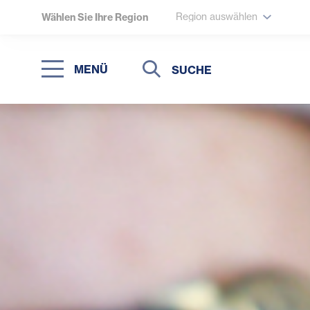
Region auswählen
Wählen Sie Ihre Region
Suche
Suche
MENÜ
Suchen