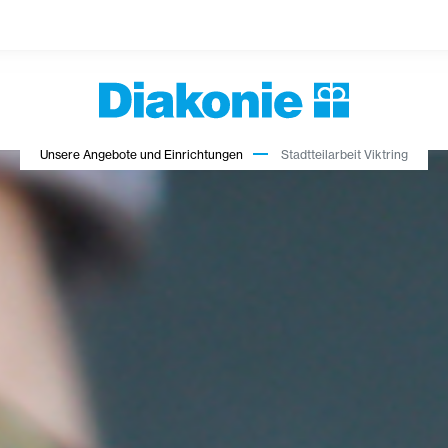
Unsere Angebote und Einrichtungen
Stadtteilarbeit Viktring