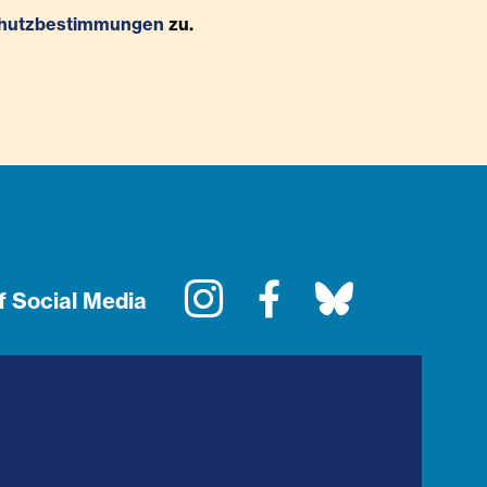
hutzbestimmungen
zu.
Instagram
Facebook
Bluesky
f Social Media