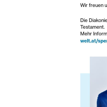
Wir freuen 
Die Diakonie
Testament.
Mehr Inform
welt.at/sp