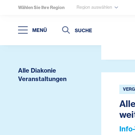
Region auswählen
Wählen Sie Ihre Region
Suche
Suche
MENÜ
Suchen
Alle Diakonie
Veranstaltungen
VERG
All
wei
Info