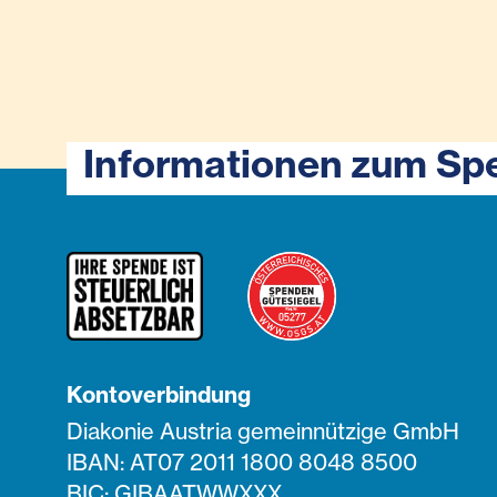
Informationen zum Sp
Kontoverbindung
Diakonie Austria gemeinnützige GmbH
IBAN: AT07 2011 1800 8048 8500
BIC: GIBAATWWXXX