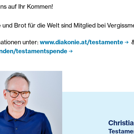
uns auf Ihr Kommen!
 und Brot für die Welt sind Mitglied bei Vergissmei
ationen unter:
www.diakonie.at/testamente
enden/testamentspende
Christi
Testame