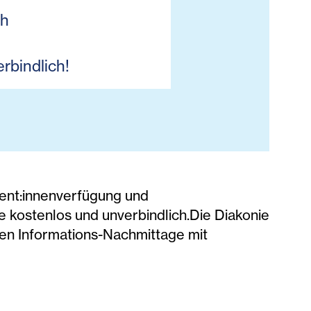
ch
rbindlich!
ient:innenverfügung und
e kostenlos und unverbindlich.Die Diakonie
nden Informations-Nachmittage mit