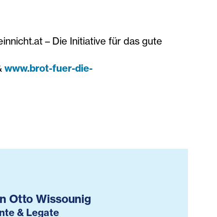
nnicht.at – Die Initiative für das gute
&
www.brot-fuer-die-
an Otto Wissounig
nte & Legate