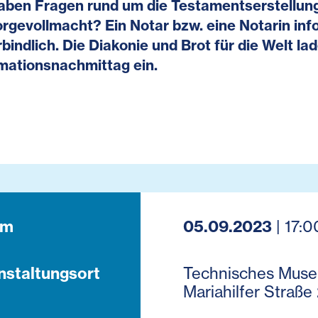
aben Fragen rund um die Testamentserstellung
rgevollmacht? Ein Notar bzw. eine Notarin inf
bindlich. Die Diakonie und Brot für die Welt la
mationsnachmittag ein.
um
05.09.2023
| 17:0
nstaltungsort
Technisches Muse
Mariahilfer Straße