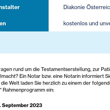
nstalter
Diakonie Österrei
en
kostenlos und unve
ragen rund um die Testamentserstellung, zur Pat
macht? Ein Notar bzw. eine Notarin informiert Si
r die Welt laden Sie herzlich zu einem der folge
m“ Rahmenprogramm ein:
5. September 2023