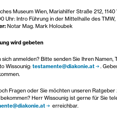
ches Museum Wien, Mariahilfer Straße 212, 1140
0 Uhr: Intro Führung in der Mittelhalle des TMW,
er:
Notar Mag. Mark Holoubek
ng wird gebeten
 sich anmelden? Bitte senden Sie Ihren Namen,
tto Wissounig:
testamente@diakonie.at
. Geben
 kommen.
och Fragen oder Sie möchten unseren Ratgeber 
bekommen? Herr Wissounig ist gerne für Sie tel
ente@diakonie.at
erreichbar.