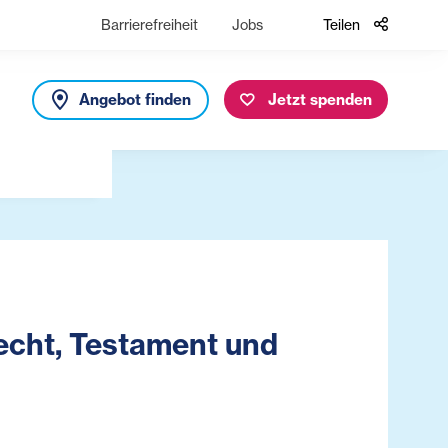
Barrierefreiheit
Jobs
Teilen
Angebot finden
Jetzt spenden
echt, Testament und