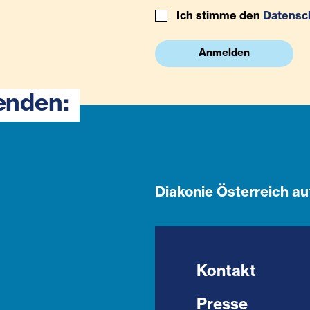
Ich stimme den
Datensc
Anmelden
enden:
Diakonie Österreich au
Kontakt
Presse