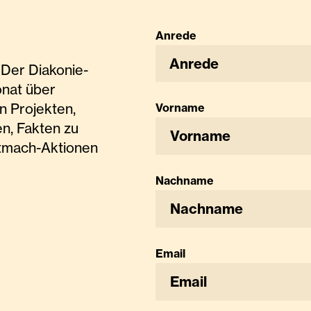
Anrede
Anrede
Der Diakonie-
onat über
n Projekten,
Vorname
n, Fakten zu
tmach-Aktionen
Nachname
Email