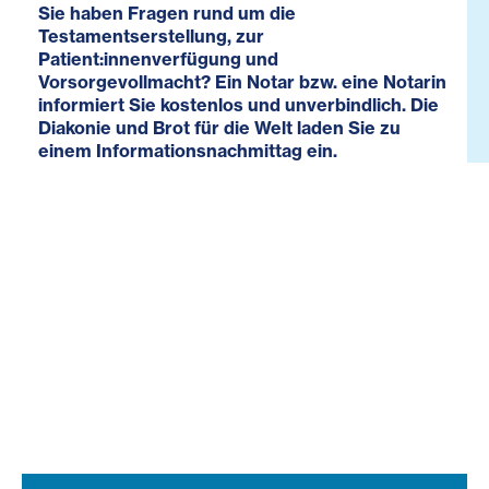
Sie haben Fragen rund um die
Testamentserstellung, zur
Patient:innenverfügung und
Vorsorgevollmacht? Ein Notar bzw. eine Notarin
informiert Sie kostenlos und unverbindlich. Die
Diakonie und Brot für die Welt laden Sie zu
einem Informationsnachmittag ein.