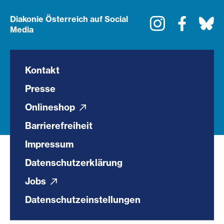
Diakonie Österreich auf Social
Instagram
Faceboo
Bl
Media
Kontakt
Presse
Onlineshop
Barrierefreiheit
Impressum
Datenschutzerklärung
Jobs
Datenschutzeinstellungen