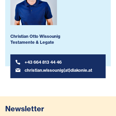
Christian Otto Wissounig
Testamente & Legate
+43 664 813 44 46
christian.wissounig(at)diakonie.at
Newsletter