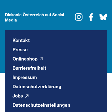
Diakonie Österreich auf Social
Instagram
Faceboo
Bl
Media
Kontakt
Presse
Onlineshop
Barrierefreiheit
Impressum
Datenschutzerklärung
Jobs
Datenschutzeinstellungen