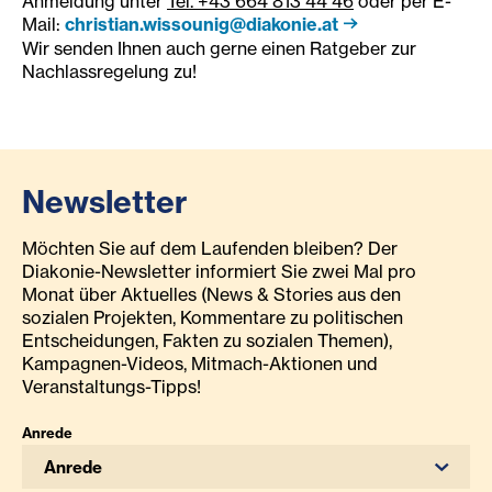
Anmeldung unter
Tel. +43 664 813 44 46
oder per E-
Mail:
christian.wissounig@diakonie.at
Wir senden Ihnen auch gerne einen Ratgeber zur
Nachlassregelung zu!
Newsletter
Möchten Sie auf dem Laufenden bleiben? Der
Diakonie-Newsletter informiert Sie zwei Mal pro
Monat über Aktuelles (News & Stories aus den
sozialen Projekten, Kommentare zu politischen
Entscheidungen, Fakten zu sozialen Themen),
Kampagnen-Videos, Mitmach-Aktionen und
Veranstaltungs-Tipps!
Anrede
Anrede