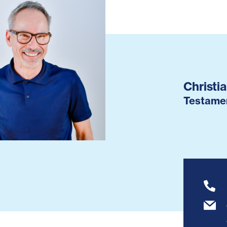
Christi
Testame