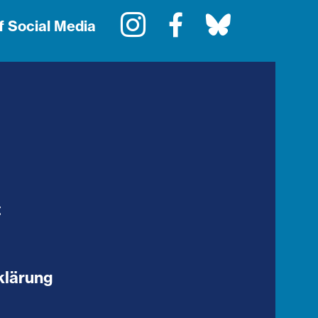
Instagram
Facebook
Bluesky
f Social Media
t
klärung