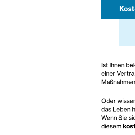
Kost
Ist Ihnen be
einer Vertr
Maßnahmen 
Oder wissen
das Leben h
Wenn Sie sic
diesem
kos