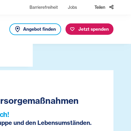
Barrierefreiheit
Jobs
Teilen
Angebot finden
Jetzt spenden
 Vorsorgemaßnahmen
ch!
gruppe und den Lebensumständen.