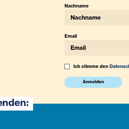
Nachname
Email
Ich stimme den
Datensc
Anmelden
enden: