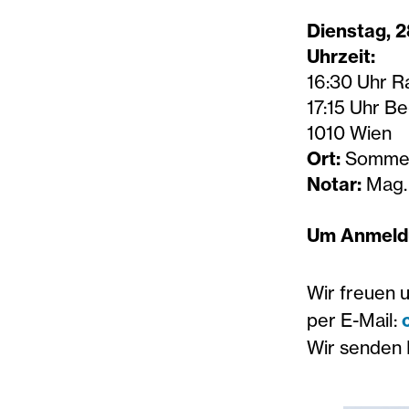
Dienstag, 2
Uhrzeit:
16:30 Uhr 
17:15 Uhr 
1010 Wien
Ort:
Sommerr
Notar:
Mag. 
Um Anmeldu
Wir freuen 
per E-Mail:
Wir senden 