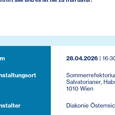
um
28.04.2026
| 16:3
nstaltungsort
Sommerrefektoriu
Salvatorianer, Hab
1010 Wien
nstalter
Diakonie Österrei