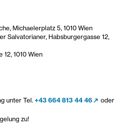
che, Michaelerplatz 5, 1010 Wien
 Salvatorianer, Habsburgergasse 12,
 12, 1010 Wien
g unter Tel.
+43 664 813 44 46
oder
gelung zu!