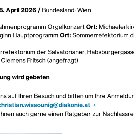
8. April 2026 /
Bundesland: Wien
Rahmenprogramm Orgelkonzert
Ort:
Michaelerkir
Beginn Hauptprogramm
Ort:
Sommerrefektorium der
efektorium der Salvatorianer, Habsburgergasse
Clemens Fritsch (angefragt)
ng wird gebeten
uns auf Ihren Besuch und bitten um Ihre Anmeldun
christian.wissounig@diakonie.at
Ihnen auch gerne einen Ratgeber zur Nachlassre