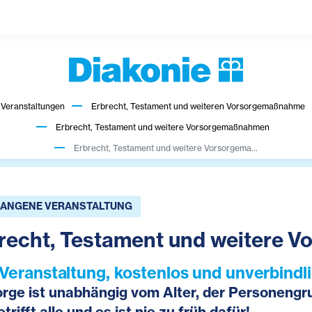
Veranstaltungen
Erbrecht, Testament und weiteren Vorsorgemaßnahme
Erbrecht, Testament und weitere Vorsorgemaßnahmen
Erbrecht, Testament und weitere Vorsorgema...
ANGENE VERANSTALTUNG
recht, Testament und weitere
-Veranstaltung, kostenlos und unverbindli
orge ist unabhängig vom Alter, der Personen
etrifft alle und es ist nie zu früh dafür!