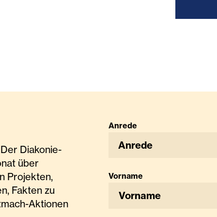
Anrede
Anrede
Der Diakonie-
onat über
n Projekten,
Vorname
n, Fakten zu
tmach-Aktionen