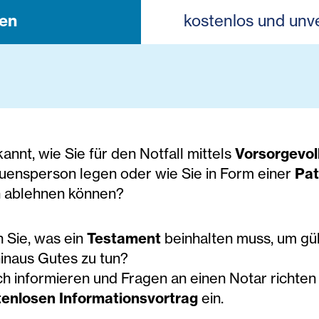
en
kostenlos und unve
kannt, wie Sie für den Notfall mittels
Vorsorgevo
auensperson legen oder wie Sie in Form einer
Pat
ablehnen können?
 Sie, was ein
Testament
beinhalten muss, um gült
inaus Gutes zu tun?
h informieren und Fragen an einen Notar richten 
tenlosen Informationsvortrag
ein.