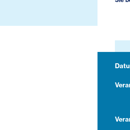
Dat
Vera
Vera