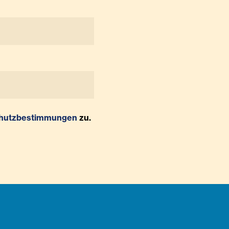
hutzbestimmungen
zu.