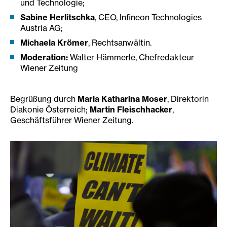
und Technologie;
Sabine Herlitschka
, CEO, Infineon Technologies
Austria AG;
Michaela Krömer
, Rechtsanwältin.
Moderation:
Walter Hämmerle, Chefredakteur
Wiener Zeitung
Begrüßung durch
Maria Katharina Moser
, Direktorin
Diakonie Österreich;
Martin Fleischhacker
,
Geschäftsführer Wiener Zeitung.