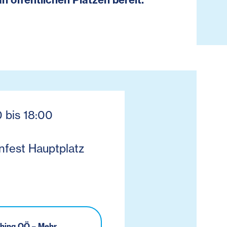
0 bis 18:00
nfest Hauptplatz
ching OÖ – Mehr