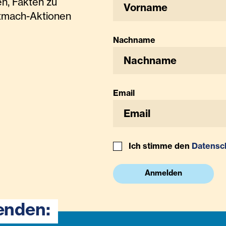
n, Fakten zu
tmach-Aktionen
Nachname
Email
Ich stimme den
Datensc
Anmelden
enden: