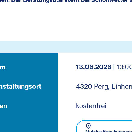
um
13.06.2026
| 13:0
nstaltungsort
4320 Perg, Einhor
en
kostenfrei
Mobiles Familiencoa