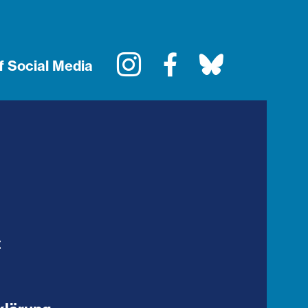
Instagram
Facebook
Bluesky
f Social Media
t