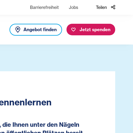
Barrierefreiheit
Jobs
Teilen
Angebot finden
Jetzt spenden
kennenlernen
 die Ihnen unter den Nägeln
 öffentlichen Plätzen bereit.