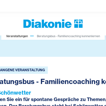
Veranstaltungen
Beratungsbus - Familiencoaching kennenlernen
ANGENE VERANSTALTUNG
atungsbus - Familiencoaching 
Schönwetter
en Sie ein für spontane Gespräche zu Themen,
en. Der Beratungsbus steht bei Schönwetter an