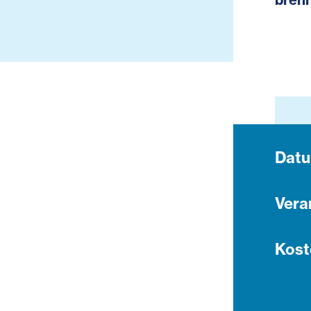
Dat
Vera
Kost