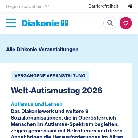
Barrierefreiheit
Region auswählen
Suche
Alle Diakonie Veranstaltungen
VERGANGENE VERANSTALTUNG
Welt-Autismustag 2026
Autismus und Lernen
Das Diakoniewerk und weitere 9
Sozialorganisationen, die in Oberösterreich
Menschen im Autismus-Spektrum begleiten,
zeigen gemeinsam mit Betroffenen und deren
Angehörigen die Herausforderungen im Alltag