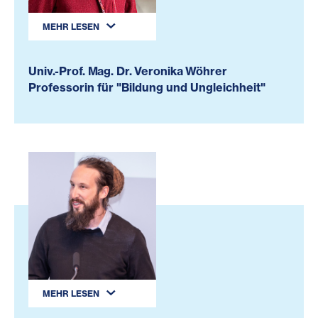
MEHR LESEN
Univ.-Prof. Mag. Dr. Veronika Wöhrer
Professorin für "Bildung und Ungleichheit"
MEHR LESEN