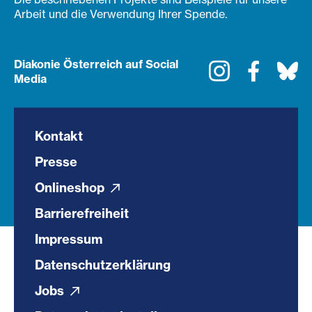
Arbeit und die Verwendung Ihrer Spende.
Diakonie Österreich auf Social
Instagram
Faceboo
Bl
Media
Kontakt
Presse
Onlineshop
Barrierefreiheit
Impressum
Datenschutzerklärung
Jobs