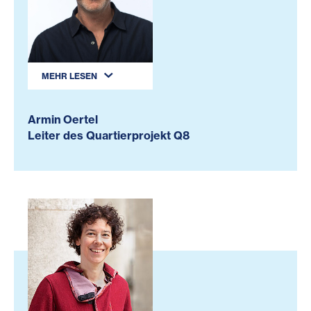
MEHR LESEN
Armin Oertel
Leiter des Quartierprojekt Q8