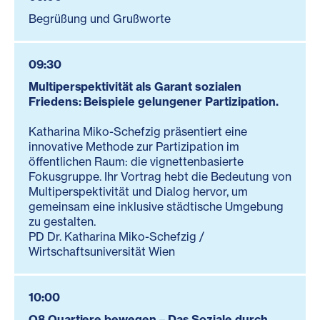
Begrüßung und Grußworte
09:30
Multiperspektivität als Garant sozialen
Friedens: Beispiele gelungener Partizipation.
Katharina Miko-Schefzig präsentiert eine
innovative Methode zur Partizipation im
öffentlichen Raum: die vignettenbasierte
Fokusgruppe. Ihr Vortrag hebt die Bedeutung von
Multiperspektivität und Dialog hervor, um
gemeinsam eine inklusive städtische Umgebung
zu gestalten.
PD Dr. Katharina Miko-Schefzig /
Wirtschaftsuniversität Wien
10:00
Q8 Quartiere bewegen – Das Soziale durch