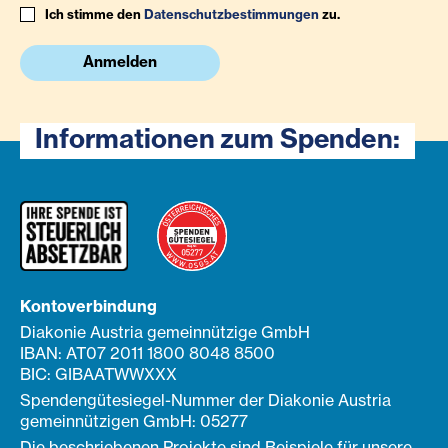
Ich stimme den
Datenschutzbestimmungen
zu.
Anmelden
Informationen zum Spenden:
Kontoverbindung
Diakonie Austria gemeinnützige GmbH
IBAN: AT07 2011 1800 8048 8500
BIC: GIBAATWWXXX
Spendengütesiegel-Nummer der Diakonie Austria
gemeinnützigen GmbH: 05277
Die beschriebenen Projekte sind Beispiele für unsere