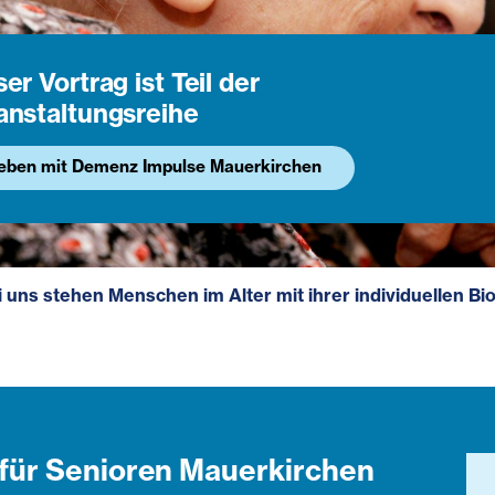
er Vortrag ist Teil der
anstaltungsreihe
eben mit Demenz Impulse Mauerkirchen
i uns stehen Menschen im Alter mit ihrer individuellen 
für Senioren Mauerkirchen