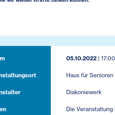
um
05.10.2022
| 17:00
nstaltungsort
Haus für Senioren
nstalter
Diakoniewerk
en
Die Veranstaltung 