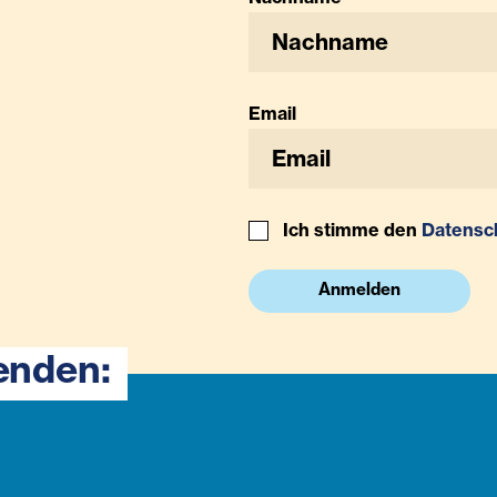
Email
Ich stimme den
Datensc
Anmelden
enden: