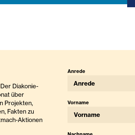
Anrede
Anrede
Der Diakonie-
onat über
n Projekten,
Vorname
n, Fakten zu
tmach-Aktionen
Nachname