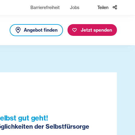
Barrierefreiheit
Jobs
Teilen
Angebot finden
Jetzt spenden
elbst gut geht!
lichkeiten der Selbstfürsorge