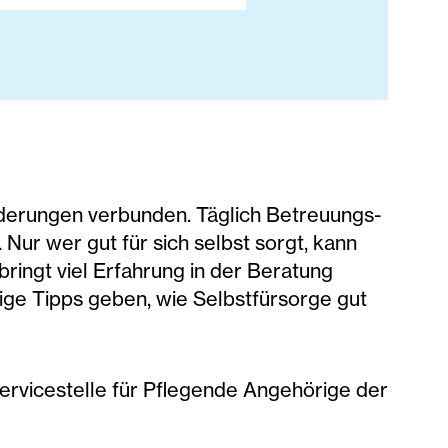
rderungen verbunden. Täglich Betreuungs-
 Nur wer gut für sich selbst sorgt, kann
bringt viel Erfahrung in der Beratung
ige Tipps geben, wie Selbstfürsorge gut
 Servicestelle für Pflegende Angehörige der