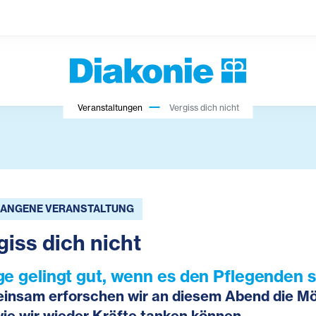
Veranstaltungen
Vergiss dich nicht
ANGENE VERANSTALTUNG
giss dich nicht
ge gelingt gut, wenn es den Pflegenden s
nsam erforschen wir an diesem Abend die Mög
ie wir wieder Kräfte tanken können.