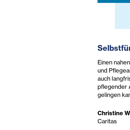
Selbstfü
Einen nahen
und Pflegear
auch langfri
pflegender 
gelingen ka
Christine W
Caritas