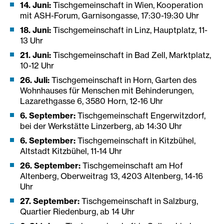
14. Juni:
Tischgemeinschaft in Wien, Kooperation
mit ASH-Forum, Garnisongasse, 17:30-19:30 Uhr
18. Juni:
Tischgemeinschaft in Linz, Hauptplatz, 11-
13 Uhr
21. Juni:
Tischgemeinschaft in Bad Zell, Marktplatz,
10-12 Uhr
26. Juli:
Tischgemeinschaft in Horn, Garten des
Wohnhauses für Menschen mit Behinderungen,
Lazarethgasse 6, 3580 Horn, 12-16 Uhr
6. September:
Tischgemeinschaft Engerwitzdorf,
bei der Werkstätte Linzerberg, ab 14:30 Uhr
6. September:
Tischgemeinschaft in Kitzbühel,
Altstadt Kitzbühel, 11-14 Uhr
26. September:
Tischgemeinschaft am Hof
Altenberg, Oberweitrag 13, 4203 Altenberg, 14-16
Uhr
27. September:
Tischgemeinschaft in Salzburg,
Quartier Riedenburg, ab 14 Uhr