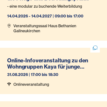
- eine modular zu buchende Weiterbildung
14.04.2026 - 14.04.2027 | 09:00 bis 17:00
Veranstaltungssaal Haus Bethanien
Gallneukirchen
Online-Infoveranstaltung zu den
Wohngruppen Kaya für junge
Menschen mit Essstörungen
31.08.2026 | 17:00 bis 18:30
Onlineveranstaltung