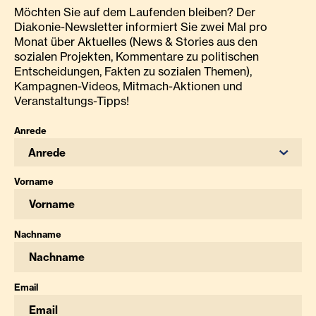
Möchten Sie auf dem Laufenden bleiben? Der
Diakonie-Newsletter informiert Sie zwei Mal pro
Monat über Aktuelles (News & Stories aus den
sozialen Projekten, Kommentare zu politischen
Entscheidungen, Fakten zu sozialen Themen),
Kampagnen-Videos, Mitmach-Aktionen und
Veranstaltungs-Tipps!
Anrede
Anrede
Vorname
Nachname
Email