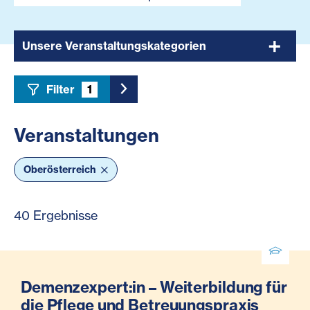
Unsere Veranstaltungskategorien
Filter
1
Toggle Sidebar Filter
Veranstaltungen
Oberösterreich
40 Ergebnisse
Demenzexpert:in – Weiterbildung für
die Pflege und Betreuungspraxis