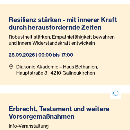
Resilienz stärken - mit innerer Kraft
durch herausfordernde Zeiten
Robustheit stärken, Empathiefähigkeit bewahren
und innere Widerstandskraft entwickeln
28.09.2026 | 09:00 bis 17:00
Diakonie Akademie – Haus Bethanien,
Hauptstraße 3 , 4210 Gallneukirchen
Erbrecht, Testament und weitere
Vorsorgemaßnahmen
Info-Veranstaltung