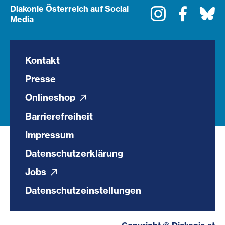
Diakonie Österreich auf Social
Instagram
Faceboo
Bl
Media
Kontakt
Presse
Onlineshop
Barrierefreiheit
Impressum
Datenschutzerklärung
Jobs
Datenschutzeinstellungen