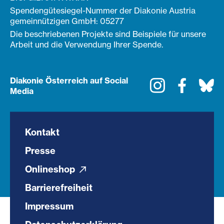
Spendengütesiegel-Nummer der Diakonie Austria
gemeinnützigen GmbH: 05277
Die beschriebenen Projekte sind Beispiele für unsere
Arbeit und die Verwendung Ihrer Spende.
Diakonie Österreich auf Social
Instagram
Faceboo
Bl
Media
Kontakt
Presse
Onlineshop
Barrierefreiheit
Impressum