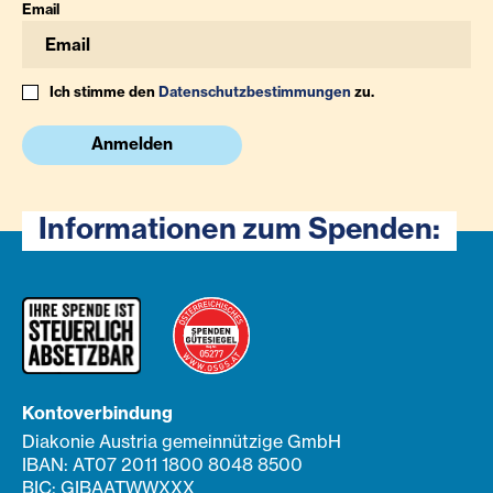
Email
Ich stimme den
Datenschutzbestimmungen
zu.
Anmelden
Informationen zum Spenden:
Kontoverbindung
Diakonie Austria gemeinnützige GmbH
IBAN: AT07 2011 1800 8048 8500
BIC: GIBAATWWXXX