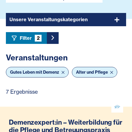
Unsere Veranstaltungskategorien
Filter
2
Toggle Sidebar Filter
Veranstaltungen
Gutes Leben mit Demenz
Alter und Pflege
7 Ergebnisse
Demenzexpert:in – Weiterbildung für
die Pflege und Betreuungspraxis