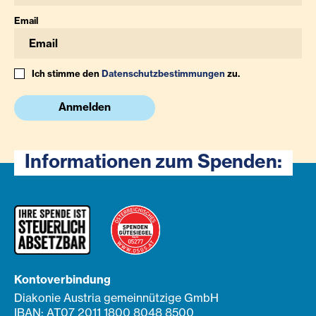
Email
Ich stimme den
Datenschutzbestimmungen
zu.
Anmelden
Informationen zum Spenden:
Kontoverbindung
Diakonie Austria gemeinnützige GmbH
IBAN: AT07 2011 1800 8048 8500