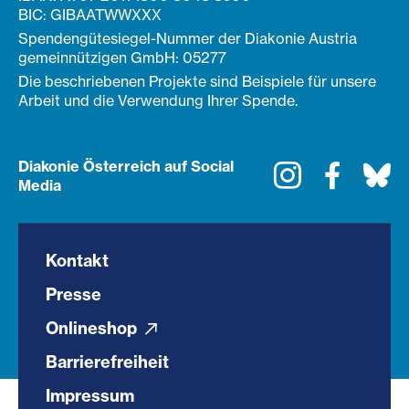
BIC: GIBAATWWXXX
Spendengütesiegel-Nummer der Diakonie Austria
gemeinnützigen GmbH: 05277
Die beschriebenen Projekte sind Beispiele für unsere
Arbeit und die Verwendung Ihrer Spende.
Diakonie Österreich auf Social
Instagram
Faceboo
Bl
Media
Kontakt
Presse
Onlineshop
Barrierefreiheit
Impressum