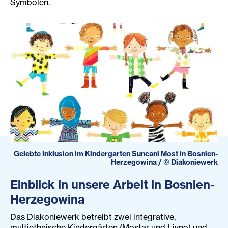
Symbolen.
Gelebte Inklusion im Kindergarten Suncani Most in Bosnien-
Herzegowina
/
©
Diakoniewerk
Einblick in unsere Arbeit in Bosnien-
Herzegowina
Das Diakoniewerk betreibt zwei integrative,
multiethnische Kindergärten (Mostar und Livno) und