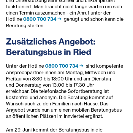
und Unterstützung sehr schnell und unkompliziert
funktioniert. Man braucht nicht lange warten um sich
einen Termin auszumachen - ein Anruf unter der
Hotline
0800 700 734
genügt und schon kann die
Beratung starten.
Zusätzlich
es Ange
bot:
Beratungsbus in Ried
Unter der Hotline
0800 700 734
sind kompetente
Ansprechpartner:innen am Montag, Mittwoch und
Freitag von 8:30 bis 13:00 Uhr und am Dienstag
und Donnerstag von 13:00 bis 17:30 Uhr
erreichbar. Die telefonische Sofortberatung ist
kostenfrei und anonym. Die Beratung kommt auf
Wunsch auch zu den Familien nach Hause. Das
Angebot wurde nun um einen mobilen Beratungsbus
an öffentlichen Plätzen im Innviertel ergänzt.
Am 29. Juni kommt der Beratungsbus in die