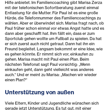
Hilfe anbietet. Im Familiencoaching gibt Marisa Zerza
mit der telefonischen Sofortberatung zuerst einmal
Entlastung für die Mutter. Für Paul ist es eine große
Hürde, die Telefonnummer des Familiencoachings zu
wählen. Aber er überwindet sich. Marisa fragt nach, ob
Paul früher schon einmal vor etwas Angst hatte und es
dann aber geschafft hat. Ihm fällt ein, dass er zum
Sportclub gehen wollte um Fußball zu spielen. Da hat
er sich zuerst auch nicht getraut. Dann hat ihn ein
Freund begleitet. Langsam bekommt er eine Idee, wie
es gehen könnte. Er nimmt sich vor, einkaufen zu
gehen. Marisa macht mit Paul einen Plan. Beim
nächsten Telefonat sagt Paul vorsichtig: „Wenn
einkaufen geht, dann geht vielleicht was anderes
auch.“ Und er meint zu Marisa: „Machen wir wieder
einen Plan?“
Unters
tützu
ng von außen
Viele Eltern, Kinder und Jugendliche wünschen sich
gerade jetzt Unterstützung. Es tut gut, mit einer