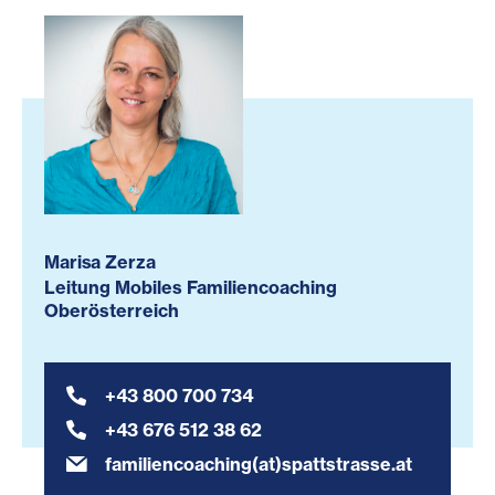
Marisa Zerza
Leitung Mobiles Familiencoaching
Oberösterreich
+43 800 700 734
+43 676 512 38 62
familiencoaching(at)spattstrasse.at