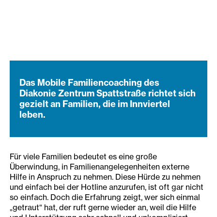
Das Mobile Familiencoaching des
Diakonie Zentrum Spattstraße richtet sich
gezielt an Familien, die im Innviertel
leben.
Für viele Familien bedeutet es eine große
Überwindung, in Familienangelegenheiten externe
Hilfe in Anspruch zu nehmen. Diese Hürde zu nehmen
und einfach bei der Hotline anzurufen, ist oft gar nicht
so einfach. Doch die Erfahrung zeigt, wer sich einmal
„getraut“ hat, der ruft gerne wieder an, weil die Hilfe