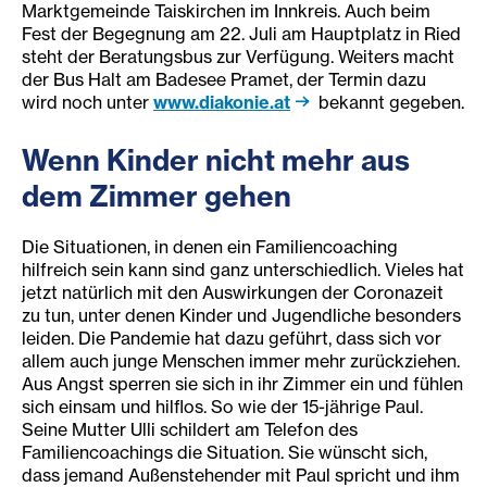
Marktgemeinde Taiskirchen im Innkreis. Auch beim
Fest der Begegnung am 22. Juli am Hauptplatz in Ried
steht der Beratungsbus zur Verfügung. Weiters macht
der Bus Halt am Badesee Pramet, der Termin dazu
wird noch unter
www.diakonie.at
bekannt gegeben.
We
nn Kinder nicht mehr aus
dem Zimmer gehen
Die Situationen, in denen ein Familiencoaching
hilfreich sein kann sind ganz unterschiedlich. Vieles hat
jetzt natürlich mit den Auswirkungen der Coronazeit
zu tun, unter denen Kinder und Jugendliche besonders
leiden. Die Pandemie hat dazu geführt, dass sich vor
allem auch junge Menschen immer mehr zurückziehen.
Aus Angst sperren sie sich in ihr Zimmer ein und fühlen
sich einsam und hilflos. So wie der 15-jährige Paul.
Seine Mutter Ulli schildert am Telefon des
Familiencoachings die Situation. Sie wünscht sich,
dass jemand Außenstehender mit Paul spricht und ihm