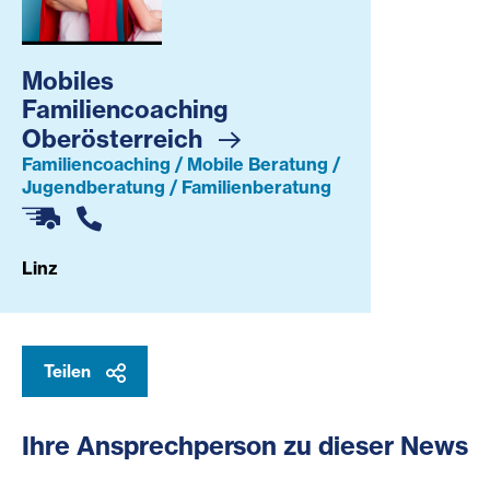
Mobiles Familiencoaching Oberösterreich
Mobiles
Familiencoaching
Oberösterreich
Familiencoaching / Mobile Beratung /
Jugendberatung / Familienberatung
Linz
Teilen
Ihre Ansprechperson zu dieser News