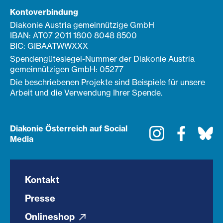
Kontoverbindung
Diakonie Austria gemeinnützige GmbH
IBAN: AT07 2011 1800 8048 8500
BIC: GIBAATWWXXX
Spendengütesiegel-Nummer der Diakonie Austria
gemeinnützigen GmbH: 05277
Die beschriebenen Projekte sind Beispiele für unsere
Arbeit und die Verwendung Ihrer Spende.
Diakonie Österreich auf Social
Instagram
Faceboo
Bl
Media
Kontakt
Presse
Onlineshop