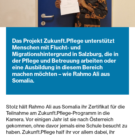
Das Projekt Zukunft.Pflege unterstützt
Menschen mit Flucht- und
Migrationshintergrund in Salzburg, die in
der Pflege und Betreuung arbeiten oder
eine Ausbildung in diesem Bereich
machen möchten – wie Rahmo Ali aus
Somalia.
Stolz hält Rahmo Ali aus Somalia ihr Zertifikat für die
Teilnahme am Zukunft.Pflege-Programm in die
Kamera. Vor einigen Jahr ist sie nach Österreich
gekommen, ohne davor jemals eine Schule besucht zu
haben. Zukunft.Pflege half ihr vor allem dabei, ihr