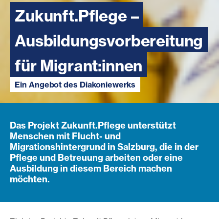
Zukunft.Pflege –
Ausbildungsvorbereitung
für Migrant:innen
Ein Angebot des Diakoniewerks
Das Projekt Zukunft.Pflege unterstützt
Menschen mit Flucht- und
Migrationshintergrund in Salzburg, die in der
Pflege und Betreuung arbeiten oder eine
Ausbildung in diesem Bereich machen
möchten.