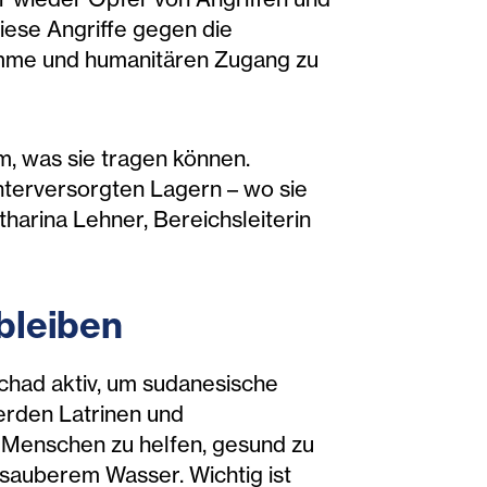
Diese Angriffe gegen die
ramme und humanitären Zugang zu
em, was sie tragen können.
unterversorgten Lagern – wo sie
harina Lehner, Bereichsleiterin
 bleiben
chad aktiv, um sudanesische
erden Latrinen und
n Menschen zu helfen, gesund zu
sauberem Wasser. Wichtig ist