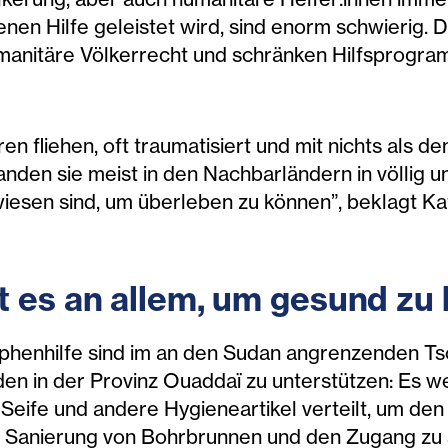
nen Hilfe geleistet wird, sind enorm schwierig. 
umanitäre Völkerrecht und schränken Hilfsprog
n fliehen, oft traumatisiert und mit nichts als d
landen sie meist in den Nachbarländern in völlig 
esen sind, um überleben zu können”, beklagt Kat
 es an allem, um gesund zu
ophenhilfe sind im an den Sudan angrenzenden Ts
n in der Provinz Ouaddaï zu unterstützen: Es w
eife und andere Hygieneartikel verteilt, um de
e Sanierung von Bohrbrunnen und den Zugang zu 