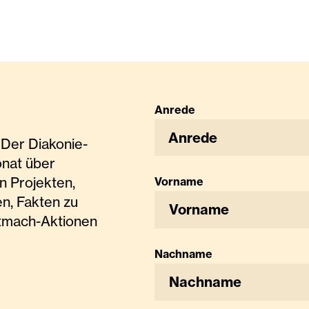
Anrede
Anrede
Der Diakonie-
onat über
n Projekten,
Vorname
n, Fakten zu
tmach-Aktionen
Nachname