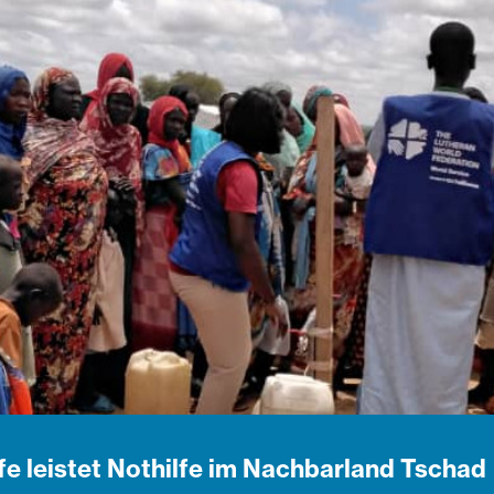
fe leistet Nothilfe im Nachbarland Tschad