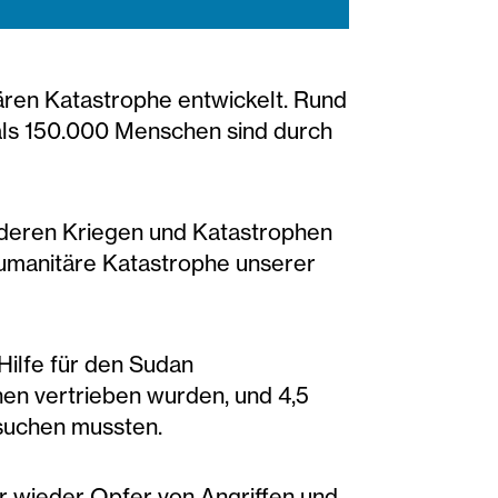
ären Katastrophe entwickelt. Rund
als 150.000 Menschen sind durch
nderen Kriegen und Katastrophen
 humanitäre Katastrophe unserer
 Hilfe für den Sudan
en vertrieben wurden, und 4,5
 suchen mussten.
er wieder Opfer von Angriffen und