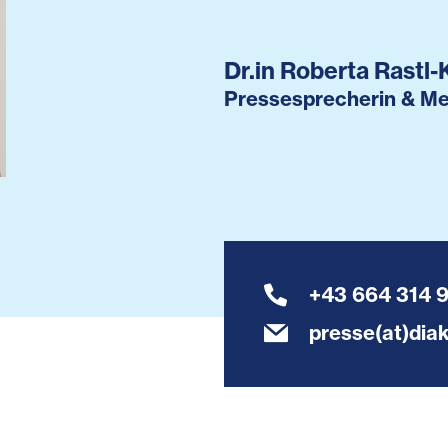
Dr.in Roberta Rastl-
Pressesprecherin & Me
+43 664 314 
presse(at)diak