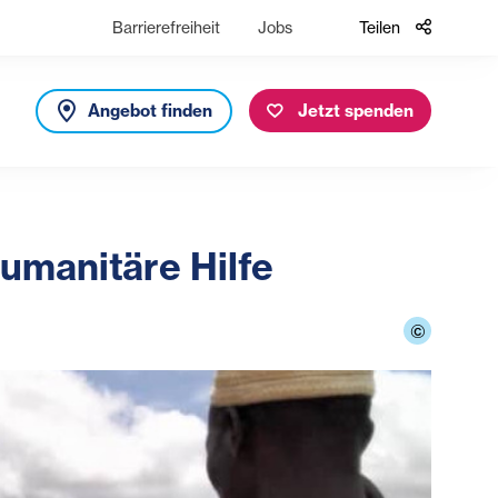
Barrierefreiheit
Jobs
Teilen
Angebot finden
Jetzt spenden
umanitäre Hilfe
©