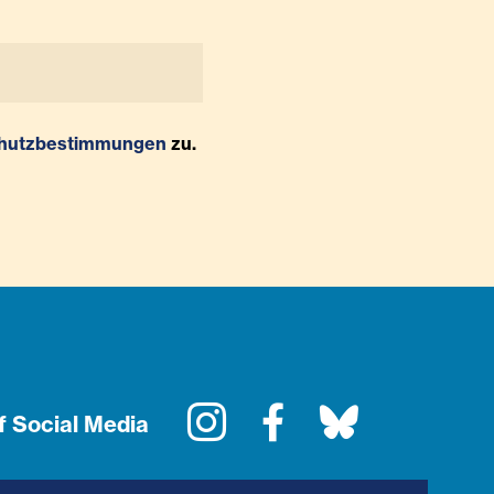
hutzbestimmungen
zu.
Instagram
Facebook
Bluesky
f Social Media