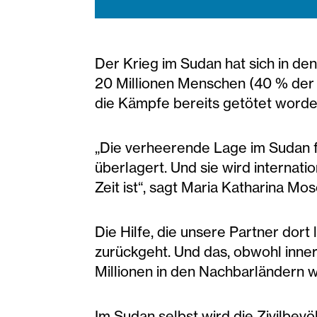
Der Krieg im Sudan hat sich in d
20 Millionen Menschen (40 % der 
die Kämpfe bereits getötet word
„Die verheerende Lage im Sudan 
überlagert. Und sie wird internat
Zeit ist“, sagt Maria Katharina Mo
Die Hilfe, die unsere Partner dort 
zurückgeht. Und das, obwohl inne
Millionen in den Nachbarländern
Im Sudan selbst wird die Zivilbev