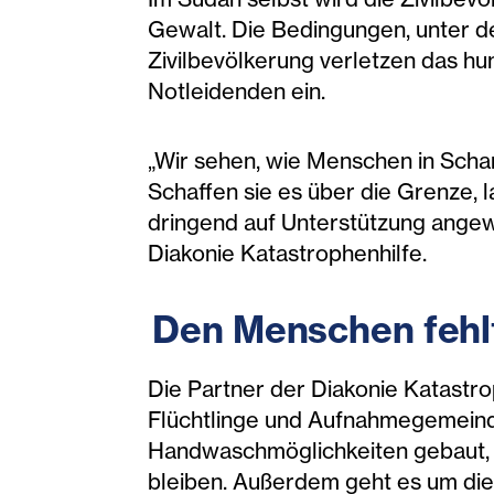
Gewalt. Die Bedingungen, unter de
Zivilbevölkerung verletzen das h
Notleidenden ein.
„Wir sehen, wie Menschen in Schare
Schaffen sie es über die Grenze, 
dringend auf Unterstützung angewi
Diakonie Katastrophenhilfe.
Den Menschen fehlt
Die Partner der Diakonie Katastr
Flüchtlinge und Aufnahmegemeinde
Handwaschmöglichkeiten gebaut, S
bleiben. Außerdem geht es um di