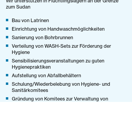
Wir unterstützen in Flüchtlingslagern an der Grenze
zum Sudan
Bau von Latrinen
Einrichtung von Handwaschmöglichkeiten
Sanierung von Bohrbrunnen
Verteilung von WASH-Sets zur Förderung der
Hygiene
Sensibilisierungsveranstaltungen zu guten
Hygienepraktiken
Aufstellung von Abfallbehältern
Schulung/Wiederbelebung von Hygiene- und
Sanitärkomitees
Gründung von Komitees zur Verwaltung von
Wasserstellen
Mit Ihrer Spende für weltweite Katastrophenhilfe