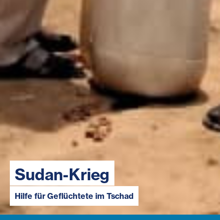
Sudan-Krieg
Hilfe für Geflüchtete im Tschad