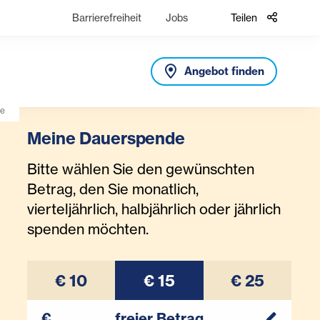
Barrierefreiheit
Jobs
Teilen
Angebot finden
de
Meine Dauerspende
Bitte wählen Sie den gewünschten
Betrag, den Sie monatlich,
vierteljährlich, halbjährlich oder jährlich
spenden möchten.
€ 10
€ 15
€ 25