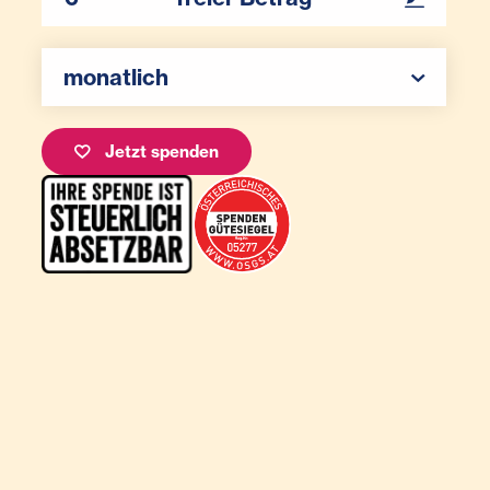
Ihr Betrag
Spenden Auswahl
monatlich
Jetzt spenden